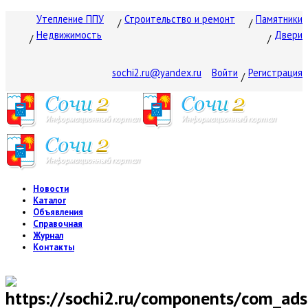
Утепление ППУ
Строительство и ремонт
Памятники
Недвижимость
Двери
sochi2.ru@yandex.ru
Войти
Регистрация
Новости
Каталог
Объявления
Справочная
Журнал
Контакты