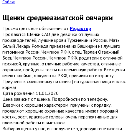
Собаки
Щенки среднеазиатской овчарки
Просмотреть все объявления от
Редактор
Продаются Щенки САО две девочки от лучших
производителей, лучшие крови Туркмении и России. Мать
Белый Лекарь Рогнеда привезена из Башкирии из лучшего
питомника России, Чемпион РКФ. отец Тарлан Отважный
Боец Чемпион России, Чемпион РКФ. родители с отличной
психикой, крупные, отличные рабочие качества, отличные
охраники, пройдены тесты на племенную работу. Все щенки
имеют клеймо, документы РКФ, прививки по возрасту.
Приучены к смешанному питанию ( натуральная пища и плюс
корма)
Дата рождения 11.01.2020
Цена зависит от щенка. Подробности по телефону.
Девочки с хорошим характером, приучены к порядку,
проявляют хорошие охранные качества. имеют хороший
костяк, рост, красивые головы. очень перспективные для
племенной работы и выставок.
Выбирая щенка у нас, вы получаете здоровую генетически