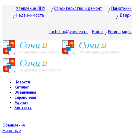
Утепление ППУ
Строительство и ремонт
Памятники
Недвижимость
Двери
sochi2.ru@yandex.ru
Войти
Регистрация
Новости
Каталог
Объявления
Справочная
Журнал
Контакты
Объявления
Животные