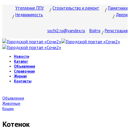
Утепление ППУ
Строительство и ремонт
Памятники
Недвижимость
Двери
sochi2.ru@yandex.ru
Войти
Регистрация
Новости
Каталог
Объявления
Справочная
Журнал
Контакты
Объявления
Животные
Кошки
Котенок