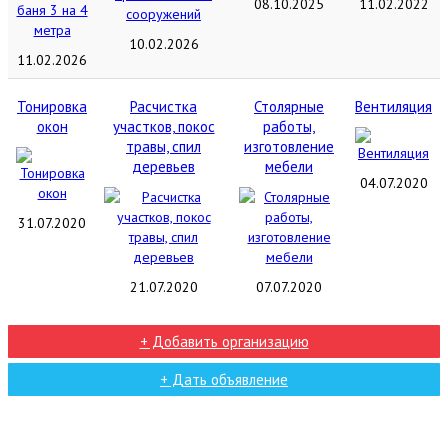
08.10.2025
11.02.2022
10.02.2026
11.02.2026
Тонировка
Расчистка
Столярные
Вентиляция
окон
участков, покос
работы,
травы, спил
изготовление
деревьев
мебели
04.07.2020
31.07.2020
21.07.2020
07.07.2020
+ Добавить организацию
+ Дать объявление