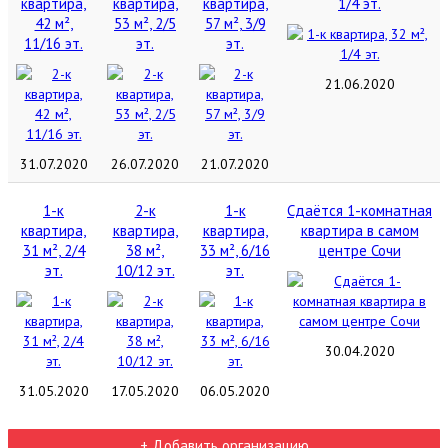
квартира,
квартира,
квартира,
1/4 эт.
42 м²,
53 м², 2/5
57 м², 3/9
11/16 эт.
эт.
эт.
21.06.2020
31.07.2020
26.07.2020
21.07.2020
1-к
2-к
1-к
Сдаётся 1-комнатная
квартира,
квартира,
квартира,
квартира в самом
31 м², 2/4
38 м²,
33 м², 6/16
центре Сочи
эт.
10/12 эт.
эт.
30.04.2020
31.05.2020
17.05.2020
06.05.2020
+ Добавить организацию