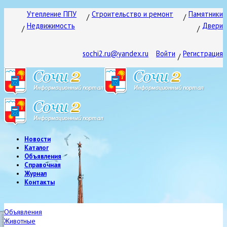
Утепление ППУ
Строительство и ремонт
Памятники
Недвижимость
Двери
sochi2.ru@yandex.ru
Войти
Регистрация
Новости
Каталог
Объявления
Справочная
Журнал
Контакты
Объявления
Животные