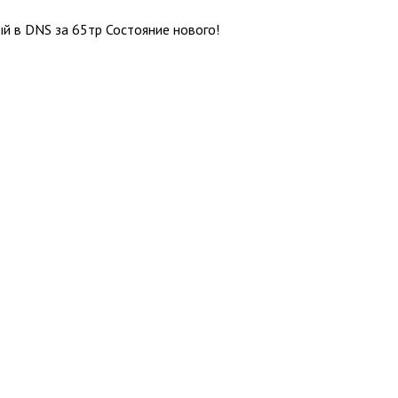
й в DNS за 65тр Состояние нового!