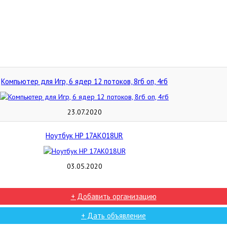
Компьютер для Игр, 6 ядер 12 потоков, 8гб оп, 4гб
23.07.2020
Ноутбук HP 17AK018UR
03.05.2020
+ Добавить организацию
+ Дать объявление