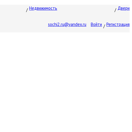
Недвижимость
Двери
sochi2.ru@yandex.ru
Войти
Регистрация