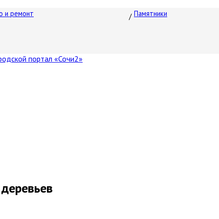
о и ремонт
Памятники
л деревьев