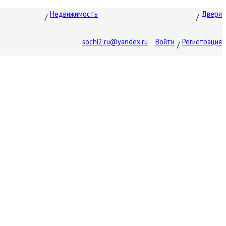
Недвижимость
Двери
sochi2.ru@yandex.ru
Войти
Регистрация