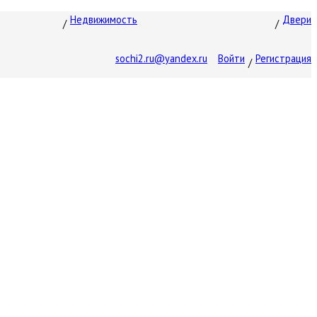
Недвижимость
Двери
sochi2.ru@yandex.ru
Войти
Регистрация