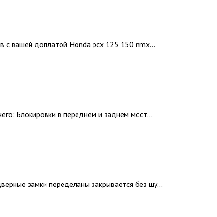
в с вашей доплатой Honda pcx 125 150 nmx...
его: Блокировки в переднем и заднем мост...
верные замки переделаны закрывается без шу...