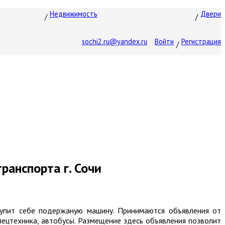
Недвижимость
Двери
sochi2.ru@yandex.ru
Войти
Регистрация
ранспорта г. Сочи
купит себе подержаную машину. Принимаются объявления от
пецтехника, автобусы. Размещение здесь объявления позволит