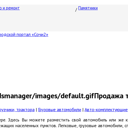
о и ремонт
Памятники
Продажа т
рузчики, трактора
|
Грузовые автомобили
|
Авто-комплектующие
ре. Здесь Вы можете разместить свой автомобиль или же 
ежащих населенных пунктов. Легковые, грузовые автомобили, с