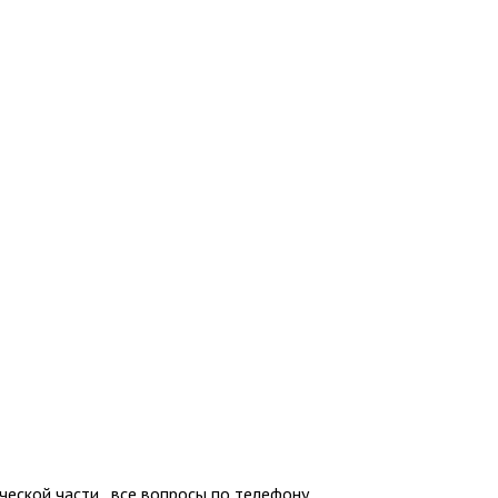
ской части , все вопросы по телефону....