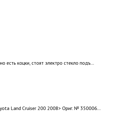
о есть коцки, стоят электро стекло подъ...
ota Land Cruiser 200 2008> Ориг. № 350006...