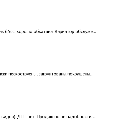
ь 65сс, хорошо обкатана. Вариатор обслуже...
иски пескоструены, загрунтованы,покрашены...
идно). ДТП нет. Продаю по не надобности. ...