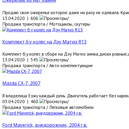
Ожерелье из нат камня
Продаю свое ожерелье которое даже ни разу не одевала. Краси
13.04.2020 | 606
Продажа транспорта / Мотоциклы, скутеры
Комплект б.у колёс на Дэу Матиз R13
Комплект б.у колёс в сборе на Дэу Матиз зимка,диски ровные,ш
13.04.2020 | 545
Продажа транспорта / Авто-комплектующие
Mazda CX-7, 2007
Я владелица Езжу каждый день. Двигатель работает без нарека
03.04.2020 | 460
Продажа транспорта / Легковые автомобили
Ford Maverick, внедорожник, 2004 г.в.