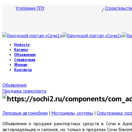
Утепление ППУ
Строительств
Новости
Каталог
Объявления
Справочная
Журнал
Контакты
Объявления
Продажа транспорта
Легковые автомобили
|
Мотоциклы, скутеры
|
Спецтехника, пог
Объявления о продаже ранспортных средств в Сочи и Адле
автовладельцев и салонов, но только в пределах Сочи близл