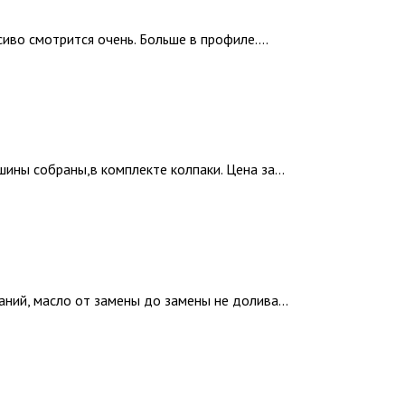
во смотрится очень. Больше в профиле....
ины собраны,в комплекте колпаки. Цена за...
ний, масло от замены до замены не долива...