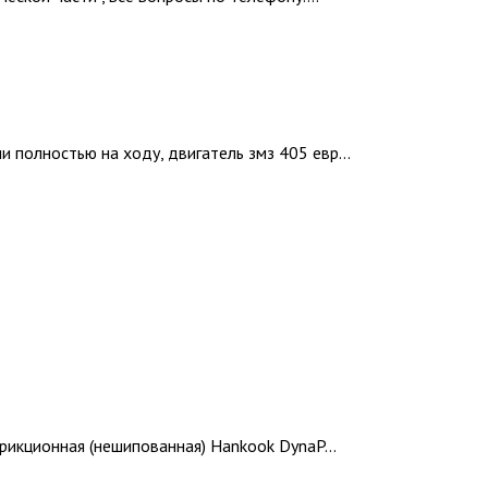
 полностью на ходу, двигатель змз 405 евр...
фрикционная (нешипованная) Hankook DynaP...