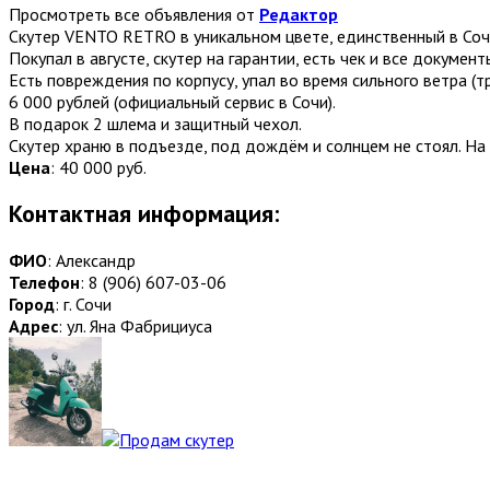
Просмотреть все объявления от
Редактор
Скутер VENTO RETRO в уникальном цвете, единственный в Соч
Покупал в августе, скутер на гарантии, есть чек и все докуме
Есть повреждения по корпусу, упал во время сильного ветра (т
6 000 рублей (официальный сервис в Сочи).
В подарок 2 шлема и защитный чехол.
Скутер храню в подъезде, под дождём и солнцем не стоял. На 
Цена
:
40 000 руб.
Контактная информация:
ФИО
: Александр
Телефон
: 8 (906) 607-03-06
Город
: г. Сочи
Адрес
: ул. Яна Фабрициуса