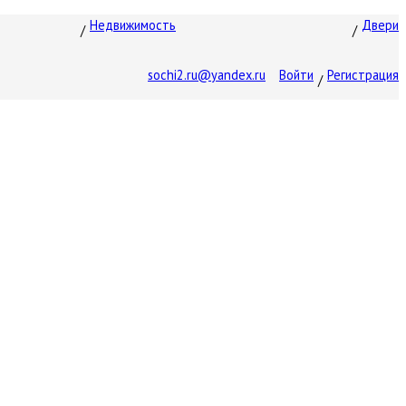
Недвижимость
Двери
sochi2.ru@yandex.ru
Войти
Регистрация