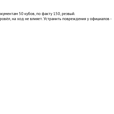
окументам 50 кубов, по факту 150, резвый.
провёл, на ход не влияет. Устранить повреждения у официалов -