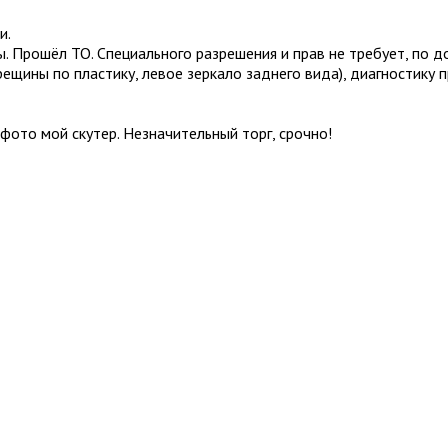
и.
нты. Прошёл ТО. Специального разрешения и прав не требует, по д
рещины по пластику, левое зеркало заднего вида), диагностику 
фото мой скутер. Незначительный торг, срочно!