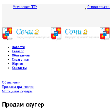
Утепление ППУ
Строительств
Новости
Каталог
Объявления
Справочная
Журнал
Контакты
Объявления
Продажа транспорта
Мотоциклы, скутеры
Продам скутер