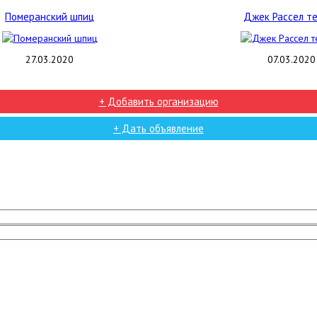
Померанский шпиц
Джек Рассел т
27.03.2020
07.03.2020
+ Добавить организацию
+ Дать объявление