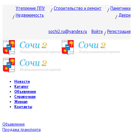
Утепление ППУ
Строительство и ремонт
Памятники
Недвижимость
Двери
sochi2.ru@yandex.ru
Войти
Регистрация
Новости
Каталог
Объявления
Справочная
Журнал
Контакты
Объявления
Продажа транспорта