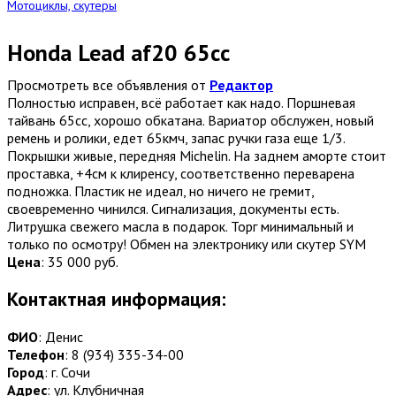
Мотоциклы, скутеры
Honda Lead af20 65cc
Просмотреть все объявления от
Редактор
Полностью исправен, всё работает как надо. Поршневая
тайвань 65сс, хорошо обкатана. Вариатор обслужен, новый
ремень и ролики, едет 65кмч, запас ручки газа еще 1/3.
Покрышки живые, передняя Michelin. На заднем аморте стоит
проставка, +4см к клиренсу, соответственно переварена
подножка. Пластик не идеал, но ничего не гремит,
своевременно чинился. Сигнализация, документы есть.
Литрушка свежего масла в подарок. Торг минимальный и
только по осмотру! Обмен на электронику или скутер SYM
Цена
:
35 000 руб.
Контактная информация:
ФИО
: Денис
Телефон
: 8 (934) 335-34-00
Город
: г. Сочи
Адрес
: ул. Клубничная