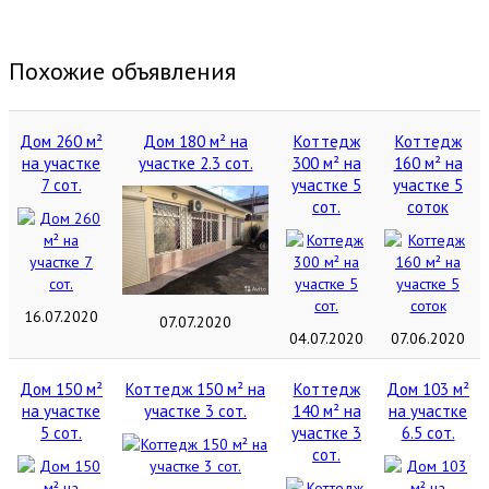
Похожие объявления
Дом 260 м²
Дом 180 м² на
Коттедж
Коттедж
на участке
участке 2.3 сот.
300 м² на
160 м² на
7 сот.
участке 5
участке 5
сот.
соток
16.07.2020
07.07.2020
04.07.2020
07.06.2020
Дом 150 м²
Коттедж 150 м² на
Коттедж
Дом 103 м²
на участке
участке 3 сот.
140 м² на
на участке
5 сот.
участке 3
6.5 сот.
сот.