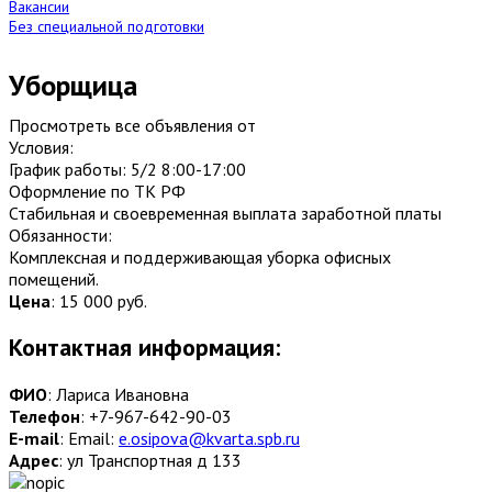
Вакансии
Без специальной подготовки
Уборщица
Просмотреть все объявления от
Условия:
График работы: 5/2 8:00-17:00
Оформление по ТК РФ
Стабильная и своевременная выплата заработной платы
Обязанности:
Комплексная и поддерживающая уборка офисных
помещений.
Цена
:
15 000 руб.
Контактная информация:
ФИО
: Лариса Ивановна
Телефон
: +7-967-642-90-03
E-mail
: Email:
e.osipova@kvarta.spb.ru
Адрес
: ул Транспортная д 133