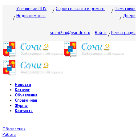
Утепление ППУ
Строительство и ремонт
Памятники
Недвижимость
Двери
sochi2.ru@yandex.ru
Войти
Регистрация
Новости
Каталог
Объявления
Справочная
Журнал
Контакты
Объявления
Работа