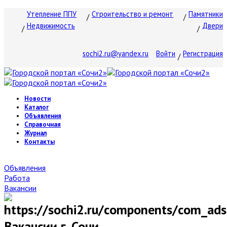
Утепление ППУ
Строительство и ремонт
Памятники
Недвижимость
Двери
sochi2.ru@yandex.ru
Войти
Регистрация
Новости
Каталог
Объявления
Справочная
Журнал
Контакты
Объявления
Работа
Вакансии
Вакансии г. Сочи