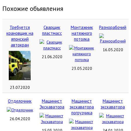
Похожие объявления
Требуется
Сварщик
Монтажник
Разнорабочий
крановщик на
пластмасс
натяжного
японский
потолка
автокран
16.05.2020
21.06.2020
23.05.2020
23.07.2020
Отделочник
Машинист
Машинист
Машинист
Экскаватора
экскаватора
экскаватора
погрузчика
26.04.2020
15.03.2020
24.01.2020