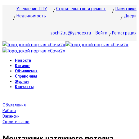
Утепление ППУ
Строительство и ремонт
Памятники
Недвижимость
Двери
sochi2.ru@yandex.ru
Войти
Регистрация
Новости
Каталог
Объявления
Справочная
Журнал
Контакты
Объявления
Работа
Вакансии
Строительство
Монтажник натяжного потолка