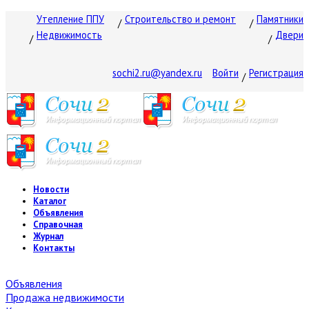
Утепление ППУ
Строительство и ремонт
Памятники
Недвижимость
Двери
sochi2.ru@yandex.ru
Войти
Регистрация
Новости
Каталог
Объявления
Справочная
Журнал
Контакты
Объявления
Продажа недвижимости