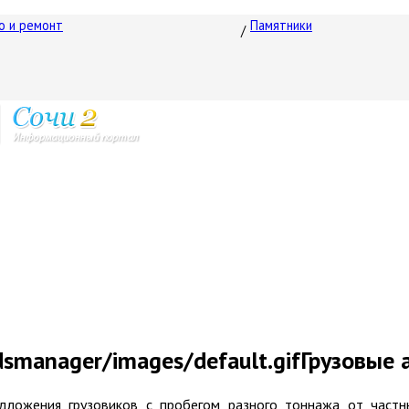
о и ремонт
Памятники
Грузовые 
дложения грузовиков с пробегом разного тоннажа от частн