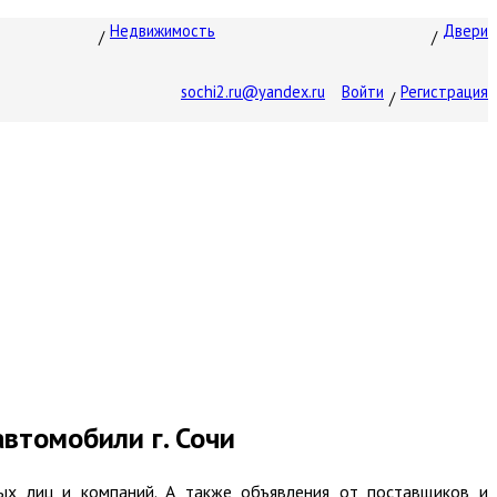
Недвижимость
Двери
sochi2.ru@yandex.ru
Войти
Регистрация
автомобили г. Сочи
ых лиц и компаний. А также объявления от поставщиков и