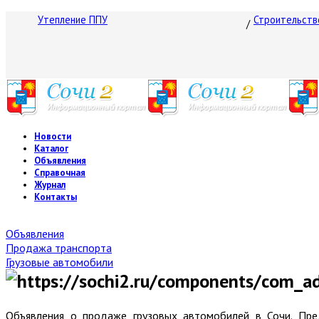
Утепление ППУ
Строительств
Новости
Каталог
Объявления
Справочная
Журнал
Контакты
Объявления
Продажа транспорта
Грузовые автомобили
Объявления о продаже грузовых автомобилей в Сочи. Пре