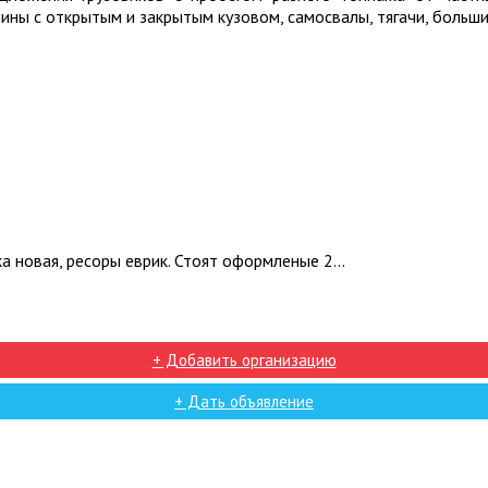
ны с открытым и закрытым кузовом, самосвалы, тягачи, больши
а новая, ресоры еврик. Стоят оформленые 2...
+ Добавить организацию
+ Дать объявление