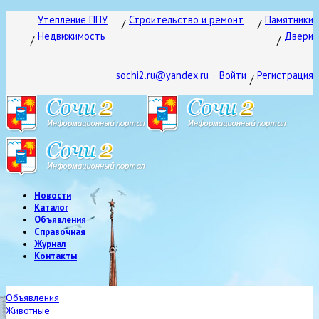
Утепление ППУ
Строительство и ремонт
Памятники
Недвижимость
Двери
sochi2.ru@yandex.ru
Войти
Регистрация
Новости
Каталог
Объявления
Справочная
Журнал
Контакты
Объявления
Животные