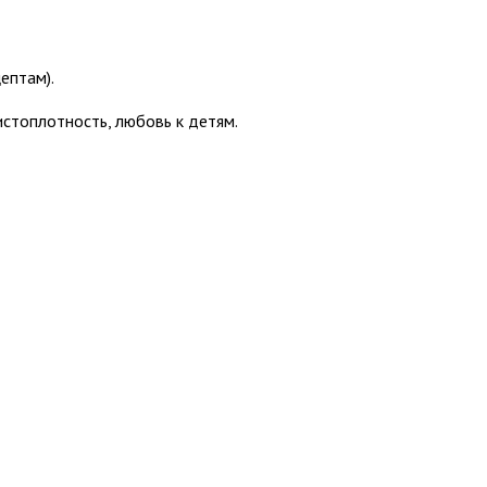
ептам).
истоплотность, любовь к детям.