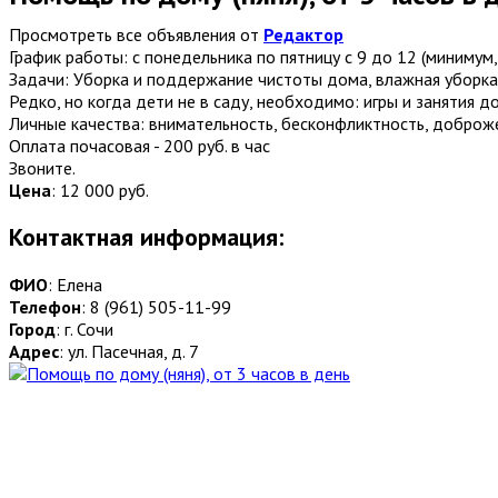
Просмотреть все объявления от
Редактор
График работы: с понедельника по пятницу с 9 до 12 (минимум, 
Задачи: Уборка и поддержание чистоты дома, влажная уборка, г
Редко, но когда дети не в саду, необходимо: игры и занятия до
Личные качества: внимательность, бесконфликтность, доброже
Оплата почасовая - 200 руб. в час
Звоните.
Цена
:
12 000 руб.
Контактная информация:
ФИО
: Елена
Телефон
: 8 (961) 505-11-99
Город
: г. Сочи
Адрес
: ул. Пасечная, д. 7