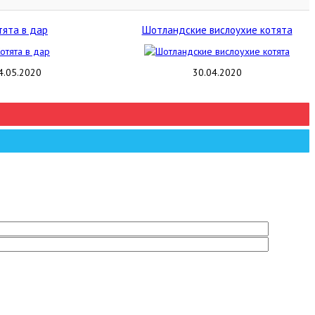
тята в дар
Шотландские вислоухие котята
4.05.2020
30.04.2020