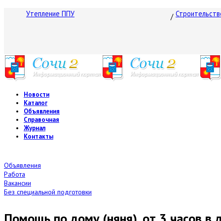
Утепление ППУ
Строительств
Новости
Каталог
Объявления
Справочная
Журнал
Контакты
Объявления
Работа
Вакансии
Без специальной подготовки
Помощь по дому (няня), от 3 часов в 