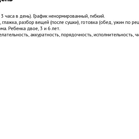
3 часа в день). График ненормированный, гибкий.
лажка, разбор вещей (после сушки), готовка (обед, ужин по рец
ма. Ребенка двое, 3 и 6 лет.
лательность, аккуратность, порядочность, исполнительность, ч