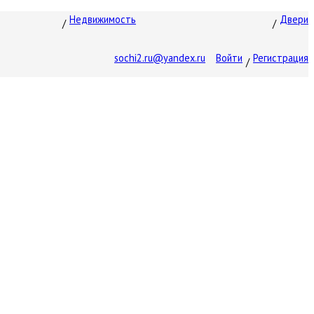
Недвижимость
Двери
sochi2.ru@yandex.ru
Войти
Регистрация