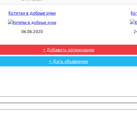
Котятки в добрые руки
Ко
06.06.2020
2
+ Добавить организацию
+ Дать объявление