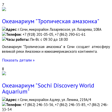
7
Океанариум "Тропическая амазонка"
Адрес:
г.Сочи, микрорайон Лазаревское, ул. Лазарева, 108А
Телефон:
+7 (918) 201-05-05, +7 (862) 290-61-61
Часы работы:
Пн-Вс с 09:30 до 18:00
Океанариум "Тропическая амазонка" в Сочи создает атмосферу
великой реки Амазонки и южноамериканского континента.
Показать детали »
8
Океанариум "Sochi Discovery World
Aquarium"
Адрес:
г.Сочи, микрорайон Адлер, ул. Ленина, 219А/4
Телефон:
+7 (862) 246-33-56, +7 (862) 246-35-85, +7 (862) 246-
33-54