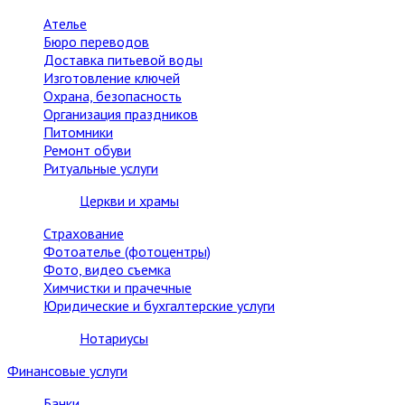
Ателье
Бюро переводов
Доставка питьевой воды
Изготовление ключей
Охрана, безопасность
Организация праздников
Питомники
Ремонт обуви
Ритуальные услуги
Церкви и храмы
Страхование
Фотоателье (фотоцентры)
Фото, видео съемка
Химчистки и прачечные
Юридические и бухгалтерские услуги
Нотариусы
Финансовые услуги
Банки