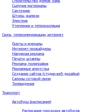
Строительство домов, бань
Сыпучие материалы
Сантехник
Шторы, жалюзи
Электрик
Утепление и теплоизоляция
Связь, телекоммуникации, интернет
Газеты и журналы
Интернет провайдеры
Наружная реклама
Печати, штампы
Реклама, полиграфия
Рекламные агентства
Создание сайтов (студии веб-дизайна)
Салоны сотовой связи
Телевидение
Транспорт
Автобусы (расписание)
Расписание городских автобусов