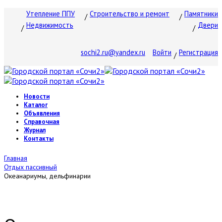
Утепление ППУ
Строительство и ремонт
Памятники
Недвижимость
Двери
sochi2.ru@yandex.ru
Войти
Регистрация
Новости
Каталог
Объявления
Справочная
Журнал
Контакты
Главная
Отдых пассивный
Океанариумы, дельфинарии