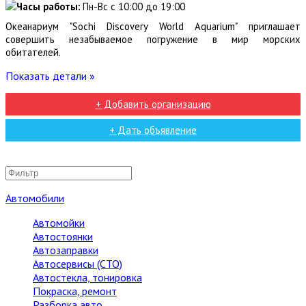
Часы работы:
Пн-Вс с 10:00 до 19:00
Океанариум "Sochi Discovery World Aquarium" приглашает
совершить незабываемое погружение в мир морских
обитателей.
Показать детали »
+ Добавить организацию
+ Дать объявление
Автомобили
Автомойки
Автостоянки
Автозаправки
Автосервисы (СТО)
Автостекла, тонировка
Покраска, ремонт
Разборка авто