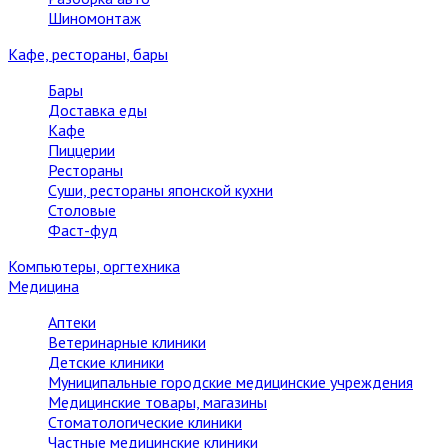
Шиномонтаж
Кафе, рестораны, бары
Бары
Доставка еды
Кафе
Пиццерии
Рестораны
Суши, рестораны японской кухни
Столовые
Фаст-фуд
Компьютеры, оргтехника
Медицина
Аптеки
Ветеринарные клиники
Детские клиники
Муниципальные городские медицинские учреждения
Медицинские товары, магазины
Стоматологические клиники
Частные медицинские клиники