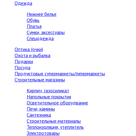
Одежда
Нижнее белье
Обувь
Платья
Сумки, аксессуары
Спецодежда
Оптика (очки)
Охота и рыбалка
Подарки
Посуда
Продуктовые супермаркеты/гипермаркеты
Строительные магазины
Кирпич, газосиликат
Напольные покрытия
Осветительное оборудвание
Печи, камины
Сантехника
Строительные материалы
Теплоизоляция, утеплитель
Электротовары