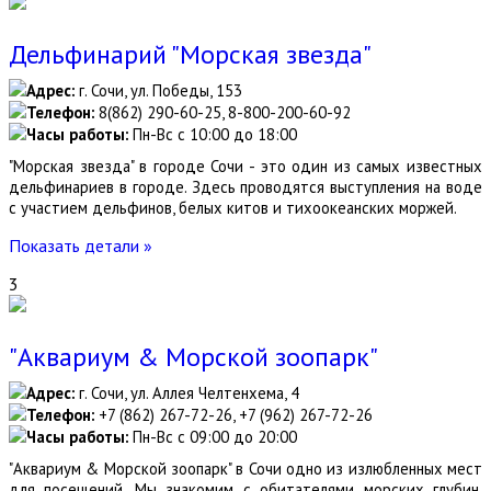
Дельфинарий "Морская звезда"
Адрес:
г. Сочи, ул. Победы, 153
Телефон:
8(862) 290-60-25, 8-800-200-60-92
Часы работы:
Пн-Вс с 10:00 до 18:00
"Морская звезда" в городе Сочи - это один из самых известных
дельфинариев в городе. Здесь проводятся выступления на воде
с участием дельфинов, белых китов и тихоокеанских моржей.
Показать детали »
3
"Аквариум & Морской зоопарк"
Адрес:
г. Сочи, ул. Аллея Челтенхема, 4
Телефон:
+7 (862) 267-72-26, +7 (962) 267-72-26
Часы работы:
Пн-Вс с 09:00 до 20:00
"Аквариум & Морской зоопарк" в Сочи одно из излюбленных мест
для посещений. Мы знакомим с обитателями морских глубин,