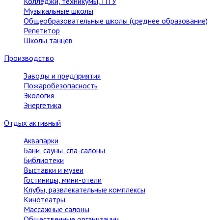
Колледжи, техникумы, ПТУ
Музыкальные школы
Общеобразовательные школы (среднее образование)
Репетитор
Школы танцев
Производство
Заводы и предприятия
Пожаробезопасность
Экология
Энергетика
Отдых активный
Аквапарки
Бани, сауны, спа-салоны
Библиотеки
Выставки и музеи
Гостиницы, мини-отели
Клубы, развлекательные комплексы
Кинотеатры
Массажные салоны
Общественные организации