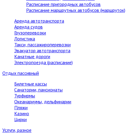
Расписание пригородных автобусов
Расписание маршрутных автобусов (маршруток)
Аренда автотранспорта
Аренда судов
Грузоперевозки
Логистика
Такси, пассажироперевозки
Эвакуатор автотранспорта
Канатные дороги
Электропоезда (расписание)
Отдых пассивный
Билетные кассы
Санатории, пансионаты
Турфирмы
Океанариумы, дельфинарии
Пляжи
Казино
Цирки
Услуги, разное