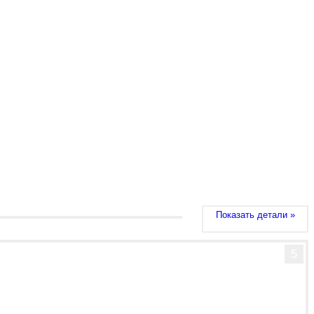
Показать детали »
5