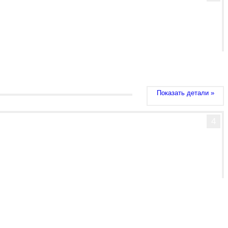
Показать детали »
4