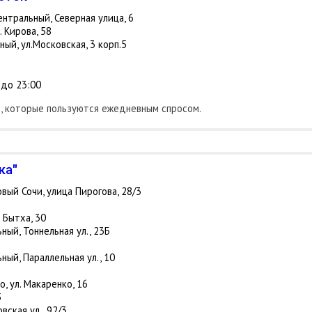
нтральный, Северная улица, 6
. Кирова, 58
ный, ул.Московская, 3 корп.5
 до 23:00
в, которые пользуются ежедневным спросом.
ка"
вый Сочи, улица Пирогова, 28/3
. Бытха, 30
ный, Тоннельная ул., 23Б
ный, Параллельная ул., 10
, ул. Макаренко, 16
5
вская ул., 92/3