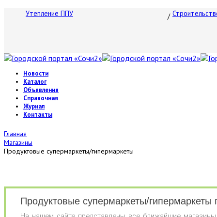
Утепление ППУ
Строительств
Новости
Каталог
Объявления
Справочная
Журнал
Контакты
Главная
Магазины
Продуктовые супермаркеты/гипермаркеты
Продуктовые супермаркеты/гипермаркеты г
На нашем сайте представлены все ближайшие магазины 