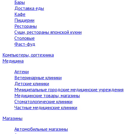
Бары
Доставка еды
Кафе
Пиццерии
Рестораны
Суши, рестораны японской кухни
Столовые
Фаст-фуд
Компьютеры, оргтехника
Медицина
Аптеки
Ветеринарные клиники
Детские клиники
Муниципальные городские медицинские учреждения
Медицинские товары, магазины
Стоматологические клиники
Частные медицинские клиники
Магазины
Автомобильные магазины