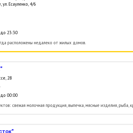
 ул. Есауленко, 4/6
 до 23:30
сегда расположены недалеко от жилых домов.
"
се, 28
4
 до 00:00
ктов: свежая молочная продукция, выпечка, мясные изделия, рыба, 
сток"