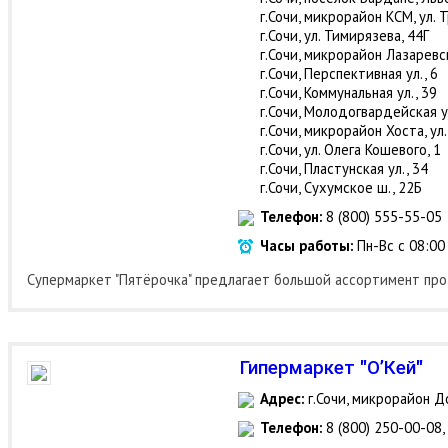
г.Сочи, микрорайон КСМ, ул. 
г.Сочи, ул. Тимирязева, 44Г
г.Сочи, микрорайон Лазаревск
г.Сочи, Перспективная ул., 6
г.Сочи, Коммунальная ул., 39
г.Сочи, Молодогвардейская ул
г.Сочи, микрорайон Хоста, ул
г.Сочи, ул. Олега Кошевого, 1
г.Сочи, Пластунская ул., 34
г.Сочи, Сухумское ш., 22Б
Телефон:
8 (800) 555-55-05
Часы работы:
Пн-Вс с 08:00
Супермаркет "Пятёрочка" предлагает большой ассортимент пр
Гипермаркет "О’Кей"
Адрес:
г.Сочи, микрорайон До
Телефон:
8 (800) 250-00-08,