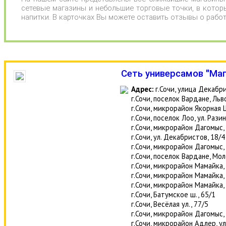
сетевые магазины и небольшие торговые точки, в котор
напитки. В карточках Вы можете оставить отзывы о рабо
Сеть универсамов "Маг
Адрес:
г.Сочи, улица Декабри
г.Сочи, поселок Вардане, Льво
г.Сочи, микрорайон Якорная 
г.Сочи, поселок Лоо, ул. Разин
г.Сочи, микрорайон Дагомыс,
г.Сочи, ул. Декабристов, 18/4
г.Сочи, микрорайон Дагомыс,
г.Сочи, поселок Вардане, Мо
г.Сочи, микрорайон Мамайка, 
г.Сочи, микрорайон Мамайка,
г.Сочи, микрорайон Мамайка, 
г.Сочи, Батумское ш., 65/1
г.Сочи, Весёлая ул., 77/5
г.Сочи, микрорайон Дагомыс,
г.Сочи, микрорайон Адлер, ул