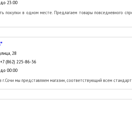
 до 23:00
ить покупки в одном месте. Предлагаем товары повседневного спро
"
улица, 28
 +7 (862) 225-86-36
 до 00:00
, в г.Сочи мы представляем магазин, соответствующий всем стандар