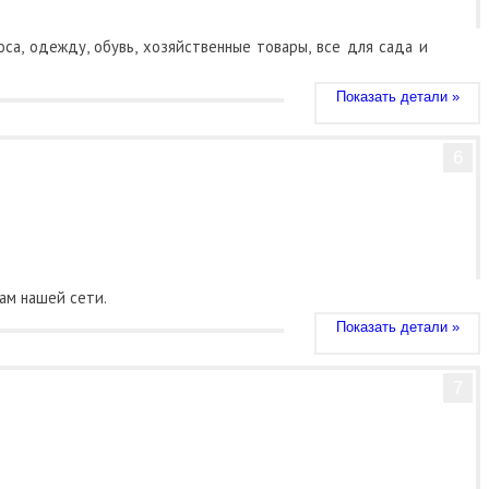
са, одежду, обувь, хозяйственные товары, все для сада и
Показать детали »
6
там нашей сети.
Показать детали »
7