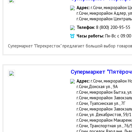
Адрес:
г.Сочи, микрорайон Це
г.Сочи, микрорайон Адлер, ул
г.Сочи, микрорайон Централь
Телефон:
8 (800) 200-95-55
Часы работы:
Пн-Вс с 09:00
Супермаркет "Перекресток" предлагает большой выбор товаро
Супермаркет "Пятёроч
Адрес:
г.Сочи, микрорайон Но
г.Сочи,Донская ул., 9А
г.Сочи, микрорайон Бытха, ул
г.Сочи, микрорайон Завокзаль
г.Сочи, Туапсинская ул., 7Г
г.Сочи, микрорайон Завокзаль
г.Сочи, ул. Декабристов, 59/1
г.Сочи, микрорайон Макаренко
г.Сочи, Транспортная ул., 76/
г.Сочи, поселок Вардане, Льво