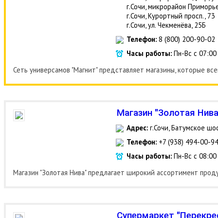
г.Сочи, микрорайон Приморье,
г.Сочи, Курортный просп., 73
г.Сочи, ул. Чекменёва, 25Б
Телефон:
8 (800) 200-90-02
Часы работы:
Пн-Вс с 07:00
Сеть универсамов "Магнит" представляет магазины, которые в
Магазин "Золотая Нива
Адрес:
г.Сочи, Батумское шос
Телефон:
+7 (938) 494-00-9
Часы работы:
Пн-Вс с 08:00
Магазин "Золотая Нива" предлагает широкий ассортимент проду
Супермаркет "Перекре