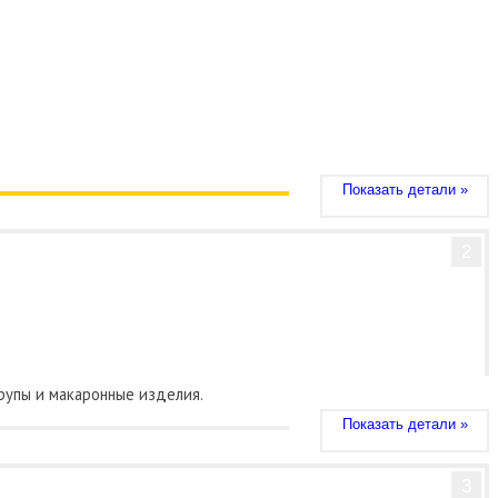
Показать детали »
2
крупы и макаронные изделия.
Показать детали »
3