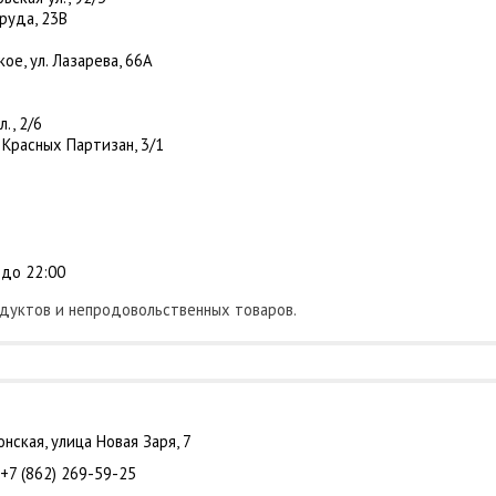
Труда, 23В
ое, ул. Лазарева, 66А
., 2/6
. Красных Партизан, 3/1
 до 22:00
одуктов и непродовольственных товаров.
нская, улица Новая Заря, 7
 +7 (862) 269-59-25