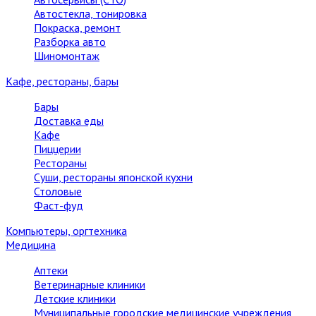
Автостекла, тонировка
Покраска, ремонт
Разборка авто
Шиномонтаж
Кафе, рестораны, бары
Бары
Доставка еды
Кафе
Пиццерии
Рестораны
Суши, рестораны японской кухни
Столовые
Фаст-фуд
Компьютеры, оргтехника
Медицина
Аптеки
Ветеринарные клиники
Детские клиники
Муниципальные городские медицинские учреждения