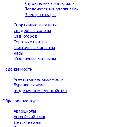
Строительные материалы
Теплоизоляция, утеплитель
Электротовары
Спортивные магазины
Свадебные салоны
Сад, огород
Торговые центры
Цветочные магазины
Часы
Ювелирные магазины
Недвижимость
Агентства недвижимости
Бурение скважин
Геодезия, землеустройство
Образование, курсы
Автошколы
Английский язык
Детские сады