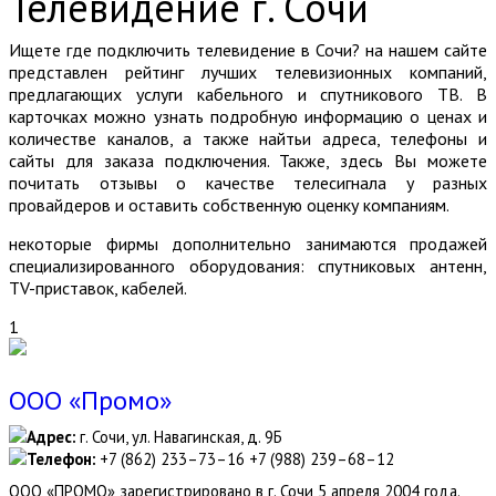
Телевидение г. Сочи
Ищете где подключить телевидение в Сочи? на нашем сайте
представлен рейтинг лучших телевизионных компаний,
предлагающих услуги кабельного и спутникового ТВ. В
карточках можно узнать подробную информацию о ценах и
количестве каналов, а также найтьи адреса, телефоны и
сайты для заказа подключения. Также, здесь Вы можете
почитать отзывы о качестве телесигнала у разных
провайдеров и оставить собственную оценку компаниям.
некоторые фирмы дополнительно занимаются продажей
специализированного оборудования: спутниковых антенн,
TV-приставок, кабелей.
1
ООО «Промо»
Адрес:
г. Сочи, ул. Навагинская, д. 9Б
Телефон:
+7 (862) 233–73–16 +7 (988) 239–68–12
ООО «ПРОМО» зарегистрировано в г. Сочи 5 апреля 2004 года.