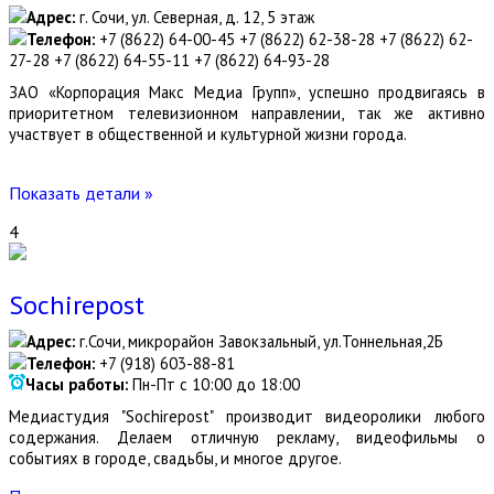
Адрес:
г. Сочи, ул. Северная, д. 12, 5 этаж
Телефон:
+7 (8622) 64-00-45 +7 (8622) 62-38-28 +7 (8622) 62-
27-28 +7 (8622) 64-55-11 +7 (8622) 64-93-28
ЗАО «Корпорация Макс Медиа Групп», успешно продвигаясь в
приоритетном телевизионном направлении, так же активно
участвует в общественной и культурной жизни города.
Показать детали »
4
Sochirepost
Адрес:
г.Сочи, микрорайон Завокзальный, ул.Тоннельная,2Б
Телефон:
+7 (918) 603-88-81
Часы работы:
Пн-Пт с 10:00 до 18:00
Медиастудия "Sochirepost" производит видеоролики любого
содержания. Делаем отличную рекламу, видеофильмы о
событиях в городе, свадьбы, и многое другое.