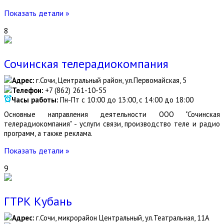
Показать детали »
8
Сочинская телерадиокомпания
Адрес:
г.Сочи, Центральный район, ул.Первомайская, 5
Телефон:
+7 (862) 261-10-55
Часы работы:
Пн-Пт с 10:00 до 13:00, с 14:00 до 18:00
Основные направления деятельности ООО "Сочинская
телерадиокомпания" - услуги связи, производство теле и радио
программ, а также реклама.
Показать детали »
9
ГТРК Кубань
Адрес:
г.Сочи, микрорайон Центральный, ул.Театральная, 11А