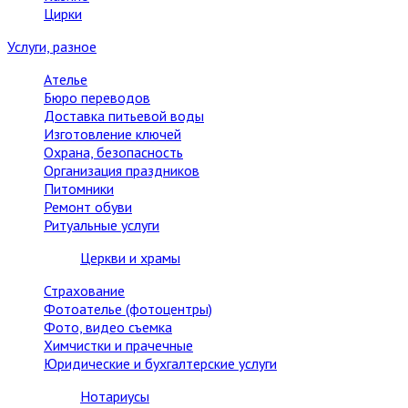
Цирки
Услуги, разное
Ателье
Бюро переводов
Доставка питьевой воды
Изготовление ключей
Охрана, безопасность
Организация праздников
Питомники
Ремонт обуви
Ритуальные услуги
Церкви и храмы
Страхование
Фотоателье (фотоцентры)
Фото, видео съемка
Химчистки и прачечные
Юридические и бухгалтерские услуги
Нотариусы