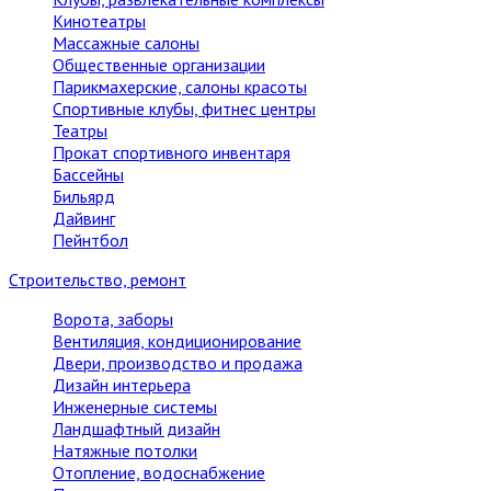
Кинотеатры
Массажные салоны
Общественные организации
Парикмахерские, салоны красоты
Спортивные клубы, фитнес центры
Театры
Прокат спортивного инвентаря
Бассейны
Бильярд
Дайвинг
Пейнтбол
Строительство, ремонт
Ворота, заборы
Вентиляция, кондиционирование
Двери, производство и продажа
Дизайн интерьера
Инженерные системы
Ландшафтный дизайн
Натяжные потолки
Отопление, водоснабжение