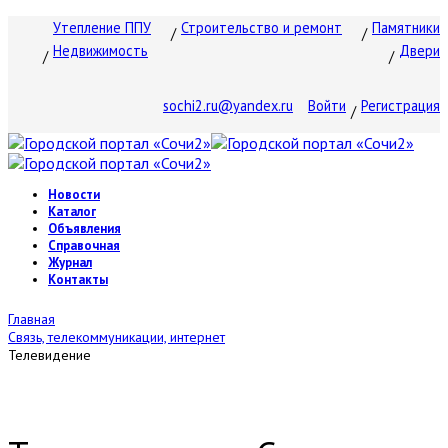
Утепление ППУ
Строительство и ремонт
Памятники
Недвижимость
Двери
sochi2.ru@yandex.ru
Войти
Регистрация
Новости
Каталог
Объявления
Справочная
Журнал
Контакты
Главная
Связь, телекоммуникации, интернет
Телевидение