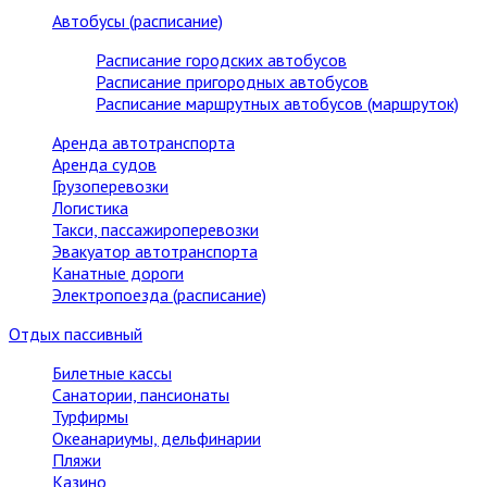
Автобусы (расписание)
Расписание городских автобусов
Расписание пригородных автобусов
Расписание маршрутных автобусов (маршруток)
Аренда автотранспорта
Аренда судов
Грузоперевозки
Логистика
Такси, пассажироперевозки
Эвакуатор автотранспорта
Канатные дороги
Электропоезда (расписание)
Отдых пассивный
Билетные кассы
Санатории, пансионаты
Турфирмы
Океанариумы, дельфинарии
Пляжи
Казино