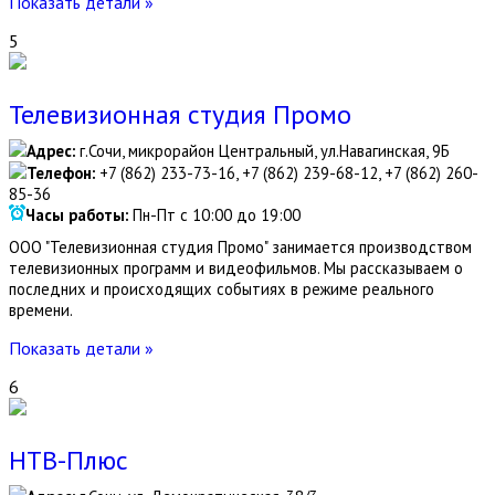
Показать детали »
5
Телевизионная студия Промо
Адрес:
г.Сочи, микрорайон Центральный, ул.Навагинская, 9Б
Телефон:
+7 (862) 233-73-16, +7 (862) 239-68-12, +7 (862) 260-
85-36
Часы работы:
Пн-Пт с 10:00 до 19:00
ООО "Телевизионная студия Промо" занимается производством
телевизионных программ и видеофильмов. Мы рассказываем о
последних и происходящих событиях в режиме реального
времени.
Показать детали »
6
НТВ-Плюс