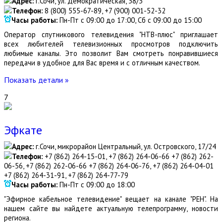
Адрес:
г.Сочи, ул. Демократическая, 38/3
Телефон:
8 (800) 555-67-89, +7 (900) 001-52-32
Часы работы:
Пн-Пт с 09:00 до 17:00, Сб с 09:00 до 15:00
Оператор спутникового телевидения "НТВ-плюс" приглашает
всех любителей телевизионных просмотров подключить
любимые каналы. Это позволит Вам смотреть понравившиеся
передачи в удобное для Вас время и с отличным качеством.
Показать детали »
7
Эфкате
Адрес:
г.Сочи, микрорайон Центральный, ул. Островского, 17/24
Телефон:
+7 (862) 264-15-01, +7 (862) 264-06-66 +7 (862) 262-
06-56, +7 (862) 262-06-66 +7 (862) 264-06-76, +7 (862) 264-04-01
+7 (862) 264-31-91, +7 (862) 264-77-79
Часы работы:
Пн-Пт с 09:00 до 18:00
"Эфирное кабельное телевидение" вещает на канале "РЕН". На
нашем сайте вы найдете актуальную телепрограмму, новости
региона.