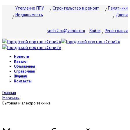
Утепление ППУ
Строительство и ремонт
Памятники
Недвижимость
Двери
sochi2.ru@yandex.ru
Войти
Регистрация
Новости
Каталог
Объявления
Справочная
Журнал
Контакты
Главная
Магазины
Бытовая и электро техника