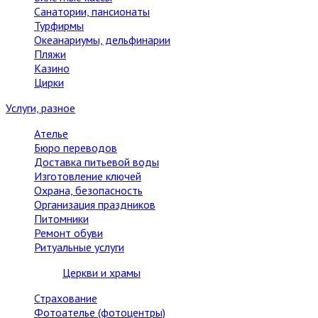
Санатории, пансионаты
Турфирмы
Океанариумы, дельфинарии
Пляжи
Казино
Цирки
Услуги, разное
Ателье
Бюро переводов
Доставка питьевой воды
Изготовление ключей
Охрана, безопасность
Организация праздников
Питомники
Ремонт обуви
Ритуальные услуги
Церкви и храмы
Страхование
Фотоателье (фотоцентры)