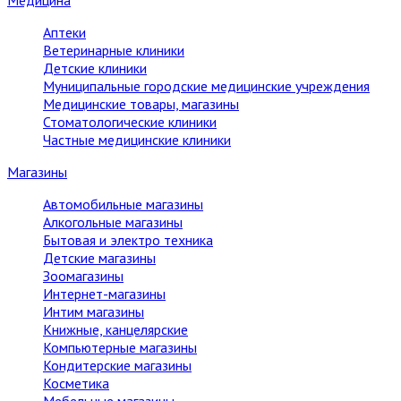
Медицина
Аптеки
Ветеринарные клиники
Детские клиники
Муниципальные городские медицинские учреждения
Медицинские товары, магазины
Стоматологические клиники
Частные медицинские клиники
Магазины
Автомобильные магазины
Алкогольные магазины
Бытовая и электро техника
Детские магазины
Зоомагазины
Интернет-магазины
Интим магазины
Книжные, канцелярские
Компьютерные магазины
Кондитерские магазины
Косметика