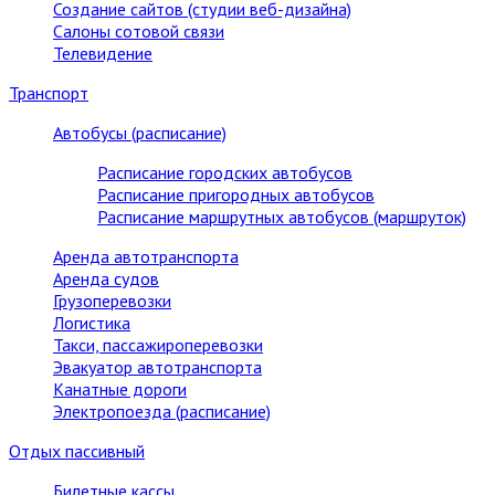
Создание сайтов (студии веб-дизайна)
Салоны сотовой связи
Телевидение
Транспорт
Автобусы (расписание)
Расписание городских автобусов
Расписание пригородных автобусов
Расписание маршрутных автобусов (маршруток)
Аренда автотранспорта
Аренда судов
Грузоперевозки
Логистика
Такси, пассажироперевозки
Эвакуатор автотранспорта
Канатные дороги
Электропоезда (расписание)
Отдых пассивный
Билетные кассы