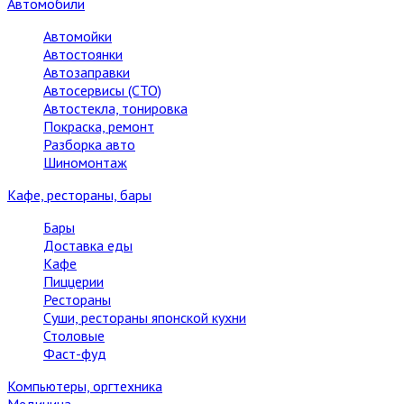
Автомобили
Автомойки
Автостоянки
Автозаправки
Автосервисы (СТО)
Автостекла, тонировка
Покраска, ремонт
Разборка авто
Шиномонтаж
Кафе, рестораны, бары
Бары
Доставка еды
Кафе
Пиццерии
Рестораны
Суши, рестораны японской кухни
Столовые
Фаст-фуд
Компьютеры, оргтехника