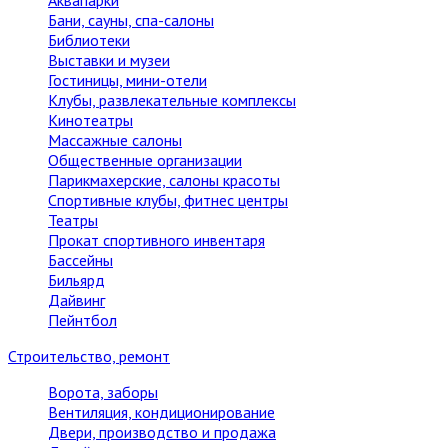
Аквапарки
Бани, сауны, спа-салоны
Библиотеки
Выставки и музеи
Гостиницы, мини-отели
Клубы, развлекательные комплексы
Кинотеатры
Массажные салоны
Общественные организации
Парикмахерские, салоны красоты
Спортивные клубы, фитнес центры
Театры
Прокат спортивного инвентаря
Бассейны
Бильярд
Дайвинг
Пейнтбол
Строительство, ремонт
Ворота, заборы
Вентиляция, кондиционирование
Двери, производство и продажа