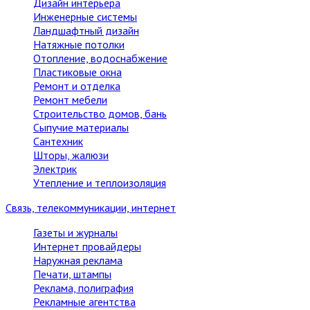
Дизайн интерьера
Инженерные системы
Ландшафтный дизайн
Натяжные потолки
Отопление, водоснабжение
Пластиковые окна
Ремонт и отделка
Ремонт мебели
Строительство домов, бань
Сыпучие материалы
Сантехник
Шторы, жалюзи
Электрик
Утепление и теплоизоляция
Связь, телекоммуникации, интернет
Газеты и журналы
Интернет провайдеры
Наружная реклама
Печати, штампы
Реклама, полиграфия
Рекламные агентства