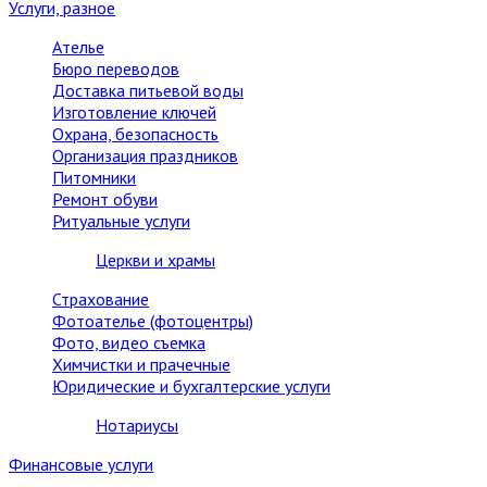
Услуги, разное
Ателье
Бюро переводов
Доставка питьевой воды
Изготовление ключей
Охрана, безопасность
Организация праздников
Питомники
Ремонт обуви
Ритуальные услуги
Церкви и храмы
Страхование
Фотоателье (фотоцентры)
Фото, видео съемка
Химчистки и прачечные
Юридические и бухгалтерские услуги
Нотариусы
Финансовые услуги