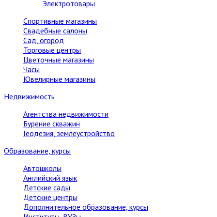
Электротовары
Спортивные магазины
Свадебные салоны
Сад, огород
Торговые центры
Цветочные магазины
Часы
Ювелирные магазины
Недвижимость
Агентства недвижимости
Бурение скважин
Геодезия, землеустройство
Образование, курсы
Автошколы
Английский язык
Детские сады
Детские центры
Дополнительное образование, курсы
Институты, ВУЗы