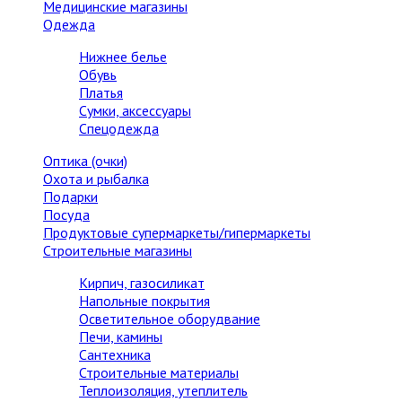
Медицинские магазины
Одежда
Нижнее белье
Обувь
Платья
Сумки, аксессуары
Спецодежда
Оптика (очки)
Охота и рыбалка
Подарки
Посуда
Продуктовые супермаркеты/гипермаркеты
Строительные магазины
Кирпич, газосиликат
Напольные покрытия
Осветительное оборудвание
Печи, камины
Сантехника
Строительные материалы
Теплоизоляция, утеплитель