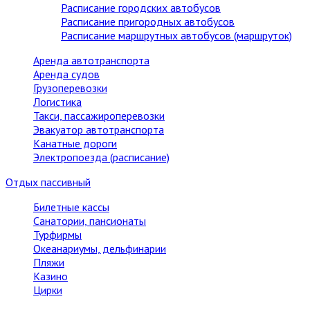
Расписание городских автобусов
Расписание пригородных автобусов
Расписание маршрутных автобусов (маршруток)
Аренда автотранспорта
Аренда судов
Грузоперевозки
Логистика
Такси, пассажироперевозки
Эвакуатор автотранспорта
Канатные дороги
Электропоезда (расписание)
Отдых пассивный
Билетные кассы
Санатории, пансионаты
Турфирмы
Океанариумы, дельфинарии
Пляжи
Казино
Цирки