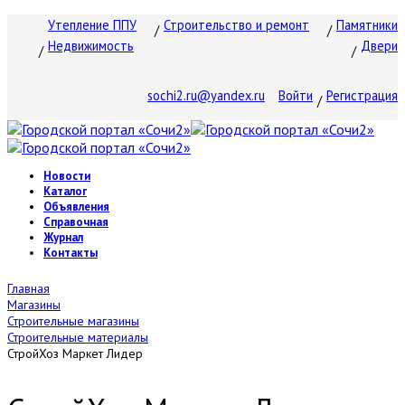
Утепление ППУ
Строительство и ремонт
Памятники
Недвижимость
Двери
sochi2.ru@yandex.ru
Войти
Регистрация
Новости
Каталог
Объявления
Справочная
Журнал
Контакты
Главная
Магазины
Строительные магазины
Строительные материалы
СтройХоз Маркет Лидер