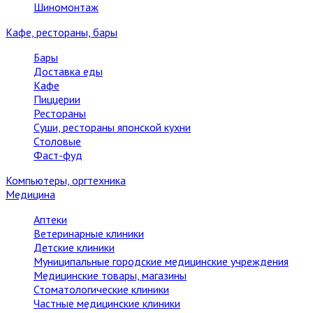
Шиномонтаж
Кафе, рестораны, бары
Бары
Доставка еды
Кафе
Пиццерии
Рестораны
Суши, рестораны японской кухни
Столовые
Фаст-фуд
Компьютеры, оргтехника
Медицина
Аптеки
Ветеринарные клиники
Детские клиники
Муниципальные городские медицинские учреждения
Медицинские товары, магазины
Стоматологические клиники
Частные медицинские клиники