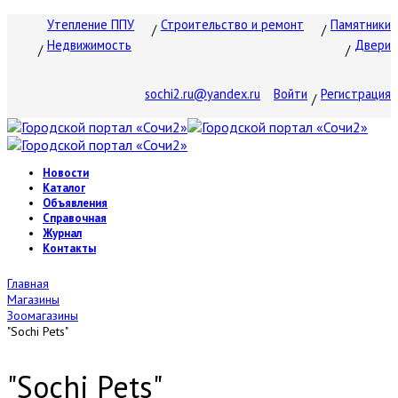
Утепление ППУ
Строительство и ремонт
Памятники
Недвижимость
Двери
sochi2.ru@yandex.ru
Войти
Регистрация
Новости
Каталог
Объявления
Справочная
Журнал
Контакты
Главная
Магазины
Зоомагазины
"Sochi Pets"
"Sochi Pets"