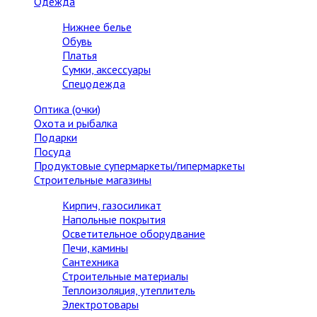
Одежда
Нижнее белье
Обувь
Платья
Сумки, аксессуары
Спецодежда
Оптика (очки)
Охота и рыбалка
Подарки
Посуда
Продуктовые супермаркеты/гипермаркеты
Строительные магазины
Кирпич, газосиликат
Напольные покрытия
Осветительное оборудвание
Печи, камины
Сантехника
Строительные материалы
Теплоизоляция, утеплитель
Электротовары