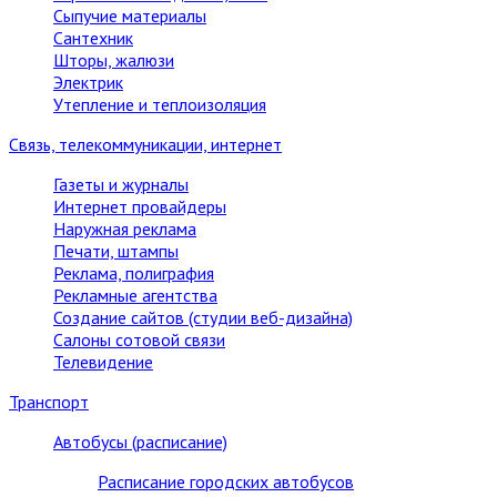
Сыпучие материалы
Сантехник
Шторы, жалюзи
Электрик
Утепление и теплоизоляция
Связь, телекоммуникации, интернет
Газеты и журналы
Интернет провайдеры
Наружная реклама
Печати, штампы
Реклама, полиграфия
Рекламные агентства
Создание сайтов (студии веб-дизайна)
Салоны сотовой связи
Телевидение
Транспорт
Автобусы (расписание)
Расписание городских автобусов