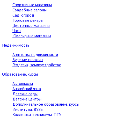
Спортивные магазины
Свадебные салоны
Сад, огород
Торговые центры
Цветочные магазины
Часы
Ювелирные магазины
Недвижимость
Агентства недвижимости
Бурение скважин
Геодезия, землеустройство
Образование, курсы
Автошколы
Английский язык
Детские сады
Детские центры
Дополнительное образование, курсы
Институты, ВУЗы
Колледжи, техникумы, ПТУ