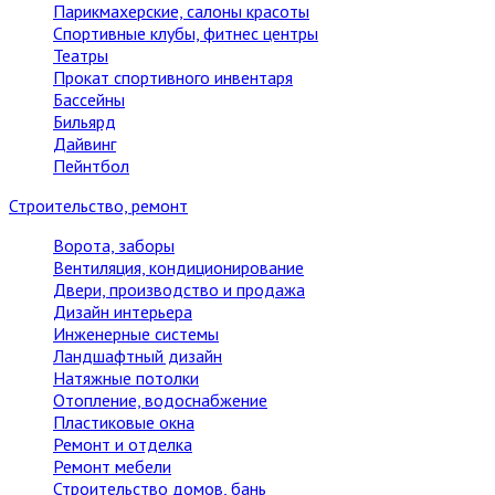
Парикмахерские, салоны красоты
Спортивные клубы, фитнес центры
Театры
Прокат спортивного инвентаря
Бассейны
Бильярд
Дайвинг
Пейнтбол
Строительство, ремонт
Ворота, заборы
Вентиляция, кондиционирование
Двери, производство и продажа
Дизайн интерьера
Инженерные системы
Ландшафтный дизайн
Натяжные потолки
Отопление, водоснабжение
Пластиковые окна
Ремонт и отделка
Ремонт мебели
Строительство домов, бань