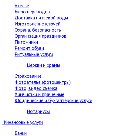
Ателье
Бюро переводов
Доставка питьевой воды
Изготовление ключей
Охрана, безопасность
Организация праздников
Питомники
Ремонт обуви
Ритуальные услуги
Церкви и храмы
Страхование
Фотоателье (фотоцентры)
Фото, видео съемка
Химчистки и прачечные
Юридические и бухгалтерские услуги
Нотариусы
Финансовые услуги
Банки