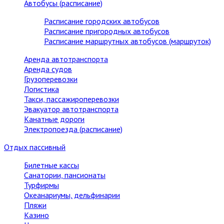
Автобусы (расписание)
Расписание городских автобусов
Расписание пригородных автобусов
Расписание маршрутных автобусов (маршруток)
Аренда автотранспорта
Аренда судов
Грузоперевозки
Логистика
Такси, пассажироперевозки
Эвакуатор автотранспорта
Канатные дороги
Электропоезда (расписание)
Отдых пассивный
Билетные кассы
Санатории, пансионаты
Турфирмы
Океанариумы, дельфинарии
Пляжи
Казино