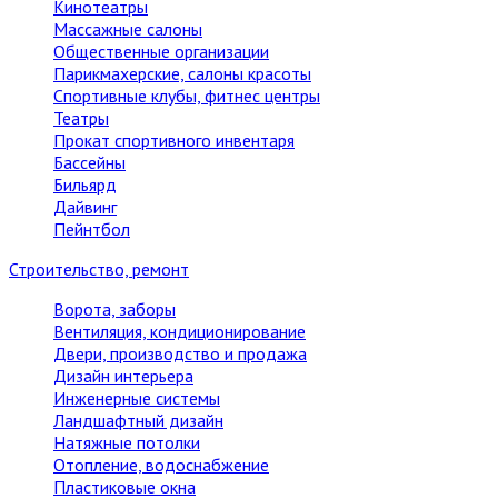
Кинотеатры
Массажные салоны
Общественные организации
Парикмахерские, салоны красоты
Спортивные клубы, фитнес центры
Театры
Прокат спортивного инвентаря
Бассейны
Бильярд
Дайвинг
Пейнтбол
Строительство, ремонт
Ворота, заборы
Вентиляция, кондиционирование
Двери, производство и продажа
Дизайн интерьера
Инженерные системы
Ландшафтный дизайн
Натяжные потолки
Отопление, водоснабжение
Пластиковые окна