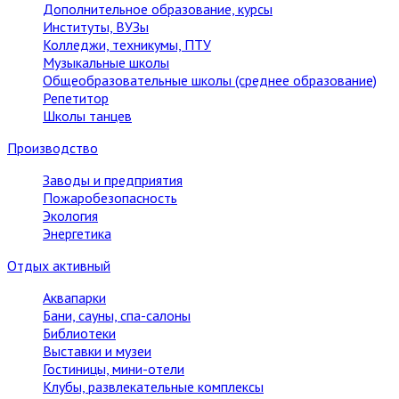
Дополнительное образование, курсы
Институты, ВУЗы
Колледжи, техникумы, ПТУ
Музыкальные школы
Общеобразовательные школы (среднее образование)
Репетитор
Школы танцев
Производство
Заводы и предприятия
Пожаробезопасность
Экология
Энергетика
Отдых активный
Аквапарки
Бани, сауны, спа-салоны
Библиотеки
Выставки и музеи
Гостиницы, мини-отели
Клубы, развлекательные комплексы