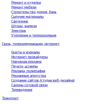
Ремонт и отделка
Ремонт мебели
Строительство домов, бань
Сыпучие материалы
Сантехник
Шторы, жалюзи
Электрик
Утепление и теплоизоляция
Связь, телекоммуникации, интернет
Газеты и журналы
Интернет провайдеры
Наружная реклама
Печати, штампы
Реклама, полиграфия
Рекламные агентства
Создание сайтов (студии веб-дизайна)
Салоны сотовой связи
Телевидение
Транспорт