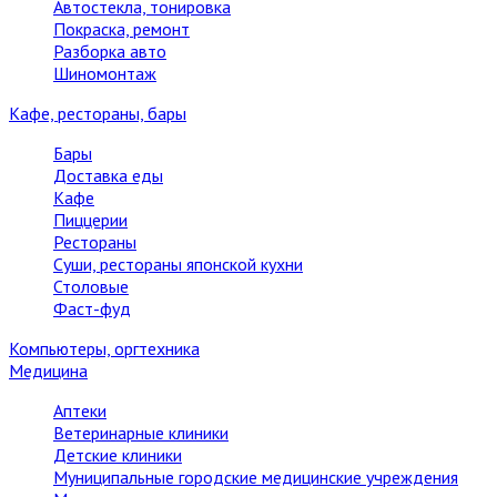
Автостекла, тонировка
Покраска, ремонт
Разборка авто
Шиномонтаж
Кафе, рестораны, бары
Бары
Доставка еды
Кафе
Пиццерии
Рестораны
Суши, рестораны японской кухни
Столовые
Фаст-фуд
Компьютеры, оргтехника
Медицина
Аптеки
Ветеринарные клиники
Детские клиники
Муниципальные городские медицинские учреждения