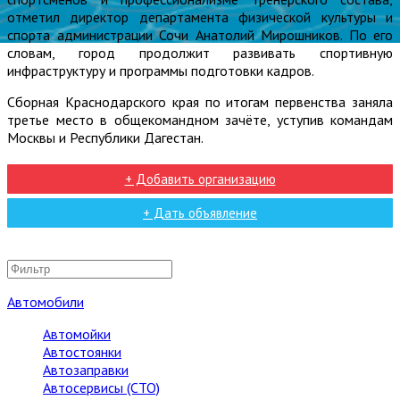
отметил директор департамента физической культуры и
спорта администрации Сочи Анатолий Мирошников. По его
словам, город продолжит развивать спортивную
инфраструктуру и программы подготовки кадров.
Сборная Краснодарского края по итогам первенства заняла
третье место в общекомандном зачёте, уступив командам
Москвы и Республики Дагестан.
+ Добавить организацию
+ Дать объявление
Автомобили
Автомойки
Автостоянки
Автозаправки
Автосервисы (СТО)