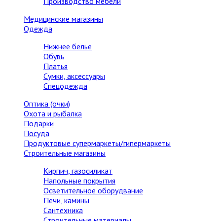
Производство мебели
Медицинские магазины
Одежда
Нижнее белье
Обувь
Платья
Сумки, аксессуары
Спецодежда
Оптика (очки)
Охота и рыбалка
Подарки
Посуда
Продуктовые супермаркеты/гипермаркеты
Строительные магазины
Кирпич, газосиликат
Напольные покрытия
Осветительное оборудвание
Печи, камины
Сантехника
Строительные материалы