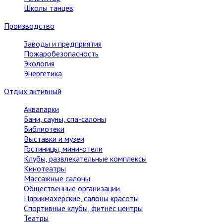
Школы танцев
Производство
Заводы и предприятия
Пожаробезопасность
Экология
Энергетика
Отдых активный
Аквапарки
Бани, сауны, спа-салоны
Библиотеки
Выставки и музеи
Гостиницы, мини-отели
Клубы, развлекательные комплексы
Кинотеатры
Массажные салоны
Общественные организации
Парикмахерские, салоны красоты
Спортивные клубы, фитнес центры
Театры