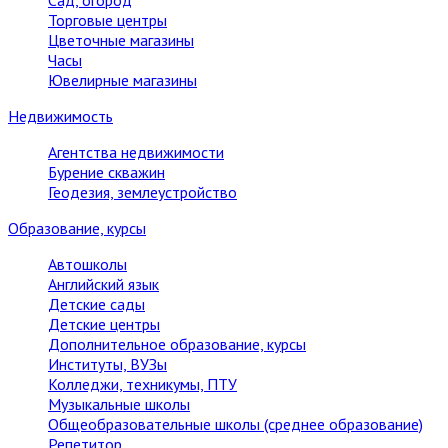
Сад, огород
Торговые центры
Цветочные магазины
Часы
Ювелирные магазины
Недвижимость
Агентства недвижимости
Бурение скважин
Геодезия, землеустройство
Образование, курсы
Автошколы
Английский язык
Детские сады
Детские центры
Дополнительное образование, курсы
Институты, ВУЗы
Колледжи, техникумы, ПТУ
Музыкальные школы
Общеобразовательные школы (среднее образование)
Репетитор