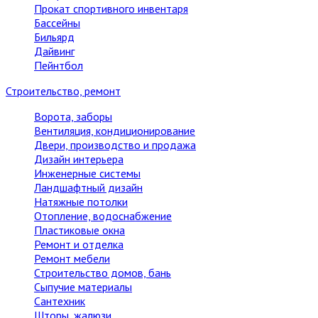
Прокат спортивного инвентаря
Бассейны
Бильярд
Дайвинг
Пейнтбол
Строительство, ремонт
Ворота, заборы
Вентиляция, кондиционирование
Двери, производство и продажа
Дизайн интерьера
Инженерные системы
Ландшафтный дизайн
Натяжные потолки
Отопление, водоснабжение
Пластиковые окна
Ремонт и отделка
Ремонт мебели
Строительство домов, бань
Сыпучие материалы
Сантехник
Шторы, жалюзи