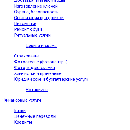
Доставка питьевой воды
Изготовление ключей
Охрана, безопасность
Организация праздников
Питомники
Ремонт обуви
Ритуальные услуги
Церкви и храмы
Страхование
Фотоателье (фотоцентры)
Фото, видео съемка
Химчистки и прачечные
Юридические и бухгалтерские услуги
Нотариусы
Финансовые услуги
Банки
Денежные переводы
Кредиты