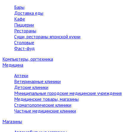
Бары
Доставка еды
Кафе
Пиццерии
Рестораны
Суши, рестораны японской кухни
Столовые
Фаст-фуд
Компьютеры, оргтехника
Медицина
Аптеки
Ветеринарные клиники
Детские клиники
Муниципальные городские медицинские учреждения
Медицинские товары, магазины
Стоматологические клиники
Частные медицинские клиники
Магазины