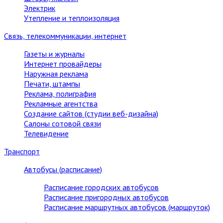
Электрик
Утепление и теплоизоляция
Связь, телекоммуникации, интернет
Газеты и журналы
Интернет провайдеры
Наружная реклама
Печати, штампы
Реклама, полиграфия
Рекламные агентства
Создание сайтов (студии веб-дизайна)
Салоны сотовой связи
Телевидение
Транспорт
Автобусы (расписание)
Расписание городских автобусов
Расписание пригородных автобусов
Расписание маршрутных автобусов (маршруток)