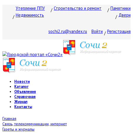
Утепление ППУ
Строительство и ремонт
Памятники
Недвижимость
Двери
sochi2.ru@yandex.ru
Войти
Регистрация
Новости
Каталог
Объявления
Справочная
Журнал
Контакты
Главная
Связь, телекоммуникации, интернет
Газеты и журналы