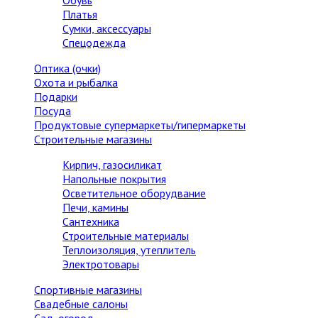
Обувь
Платья
Сумки, аксессуары
Спецодежда
Оптика (очки)
Охота и рыбалка
Подарки
Посуда
Продуктовые супермаркеты/гипермаркеты
Строительные магазины
Кирпич, газосиликат
Напольные покрытия
Осветительное оборудвание
Печи, камины
Сантехника
Строительные материалы
Теплоизоляция, утеплитель
Электротовары
Спортивные магазины
Свадебные салоны