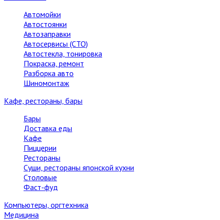
Автомойки
Автостоянки
Автозаправки
Автосервисы (СТО)
Автостекла, тонировка
Покраска, ремонт
Разборка авто
Шиномонтаж
Кафе, рестораны, бары
Бары
Доставка еды
Кафе
Пиццерии
Рестораны
Суши, рестораны японской кухни
Столовые
Фаст-фуд
Компьютеры, оргтехника
Медицина