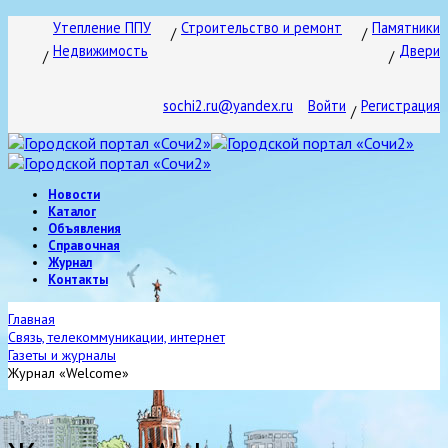
Утепление ППУ
Строительство и ремонт
Памятники
Недвижимость
Двери
sochi2.ru@yandex.ru
Войти
Регистрация
Новости
Каталог
Объявления
Справочная
Журнал
Контакты
Главная
Связь, телекоммуникации, интернет
Газеты и журналы
Журнал «Welcome»