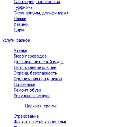
Санатории, пансионаты
Турфирмы
Океанариумы, дельфинарии
Пляжи
Казино
Цирки
Услуги, разное
Ателье
Бюро переводов
Доставка питьевой воды
Изготовление ключей
Охрана, безопасность
Организация праздников
Питомники
Ремонт обуви
Ритуальные услуги
Церкви и храмы
Страхование
Фотоателье (фотоцентры)