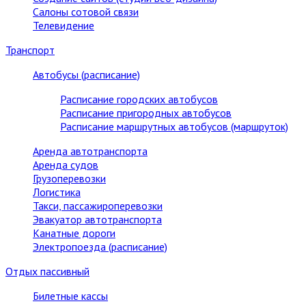
Салоны сотовой связи
Телевидение
Транспорт
Автобусы (расписание)
Расписание городских автобусов
Расписание пригородных автобусов
Расписание маршрутных автобусов (маршруток)
Аренда автотранспорта
Аренда судов
Грузоперевозки
Логистика
Такси, пассажироперевозки
Эвакуатор автотранспорта
Канатные дороги
Электропоезда (расписание)
Отдых пассивный
Билетные кассы