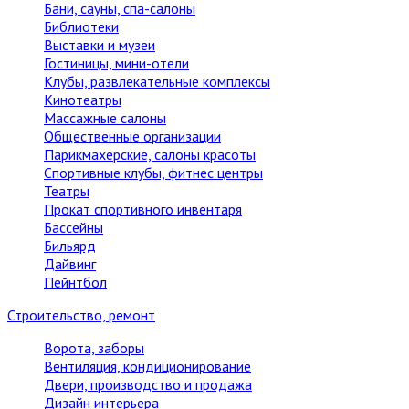
Бани, сауны, спа-салоны
Библиотеки
Выставки и музеи
Гостиницы, мини-отели
Клубы, развлекательные комплексы
Кинотеатры
Массажные салоны
Общественные организации
Парикмахерские, салоны красоты
Спортивные клубы, фитнес центры
Театры
Прокат спортивного инвентаря
Бассейны
Бильярд
Дайвинг
Пейнтбол
Строительство, ремонт
Ворота, заборы
Вентиляция, кондиционирование
Двери, производство и продажа
Дизайн интерьера