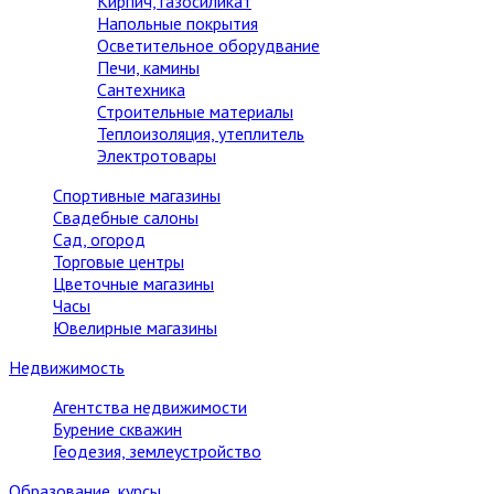
Кирпич, газосиликат
Напольные покрытия
Осветительное оборудвание
Печи, камины
Сантехника
Строительные материалы
Теплоизоляция, утеплитель
Электротовары
Спортивные магазины
Свадебные салоны
Сад, огород
Торговые центры
Цветочные магазины
Часы
Ювелирные магазины
Недвижимость
Агентства недвижимости
Бурение скважин
Геодезия, землеустройство
Образование, курсы