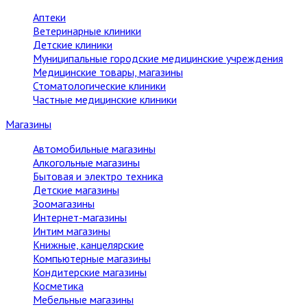
Аптеки
Ветеринарные клиники
Детские клиники
Муниципальные городские медицинские учреждения
Медицинские товары, магазины
Стоматологические клиники
Частные медицинские клиники
Магазины
Автомобильные магазины
Алкогольные магазины
Бытовая и электро техника
Детские магазины
Зоомагазины
Интернет-магазины
Интим магазины
Книжные, канцелярские
Компьютерные магазины
Кондитерские магазины
Косметика
Мебельные магазины